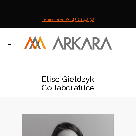
Téléphone : 01 45 61 42 32
Elise Gieldzyk
Collaboratrice