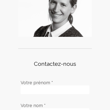
Pauline Ernoux
Associée
Contactez-nous
Votre prénom *
Votre nom *