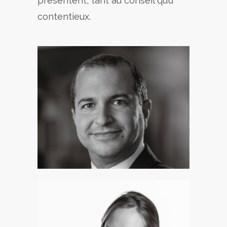
présentent, tant au conseil qu’u
contentieux.
Stéphane Dayan
Associé