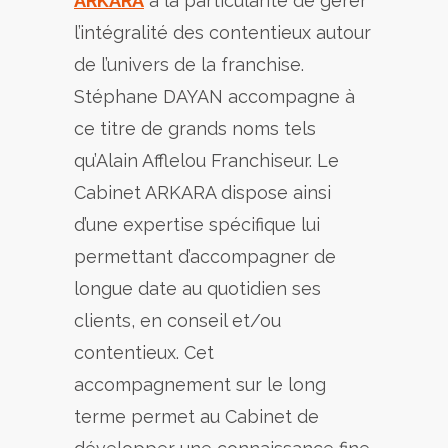
ARKARA
a la particularité de gérer
l’intégralité des contentieux autour
de l’univers de la franchise.
Stéphane DAYAN accompagne à
ce titre de grands noms tels
qu’Alain Afflelou Franchiseur. Le
Cabinet ARKARA dispose ainsi
d’une expertise spécifique lui
permettant d’accompagner de
longue date au quotidien ses
clients, en conseil et/ou
contentieux. Cet
accompagnement sur le long
terme permet au Cabinet de