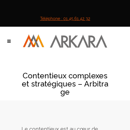
Téléphone : 01 45 61 42 32
Contentieux complexes
et stratégiques – Arbitra
ge
Le contentieux est au cœur de