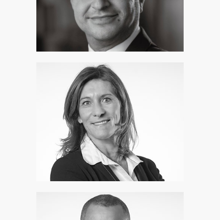
Karine Cohen
Associée