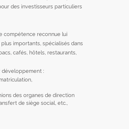
our des investisseurs particuliers
ette compétence reconnue lui
 plus importants, spécialisés dans
cs, cafés, hôtels, restaurants,
ur développement :
matriculation,
unions des organes de direction
ansfert de siège social, etc.,