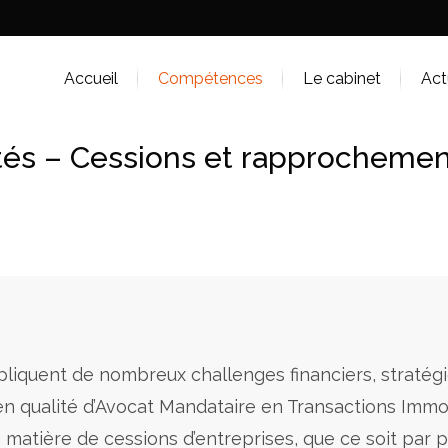
Accueil
Compétences
Le cabinet
Act
tés – Cessions et rapprochemen
liquent de nombreux challenges financiers, stratégi
 en qualité d’Avocat Mandataire en Transactions Immo
matière de cessions d’entreprises, que ce soit par pr