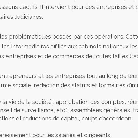
ons d’actifs. Il intervient pour des entreprises et p
ires Judiciaires.
 sur les problématiques posées par ces opérations. C
s intermédiaires affiliés aux cabinets nationaux les
s entreprises et de commerces de toutes tailles (taba
trepreneurs et les entreprises tout au long de le
orme sociale, rédaction des statuts et formalités d’im
e la vie de la société : approbation des comptes, ré
onseil de surveillance, etc.), assemblées générales, tr
ations et réductions de capital, coups d’accordéon…
ressement pour les salariés et dirigeants,