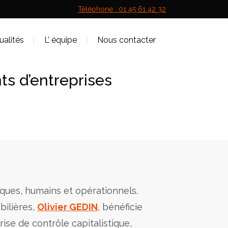
Téléphone : 01 45 61 42 32
ualités
L’ équipe
Nous contacter
ts d’entreprises
ques, humains et opérationnels.
bilières,
Olivier GEDIN
, bénéficie
ise de contrôle capitalistique,