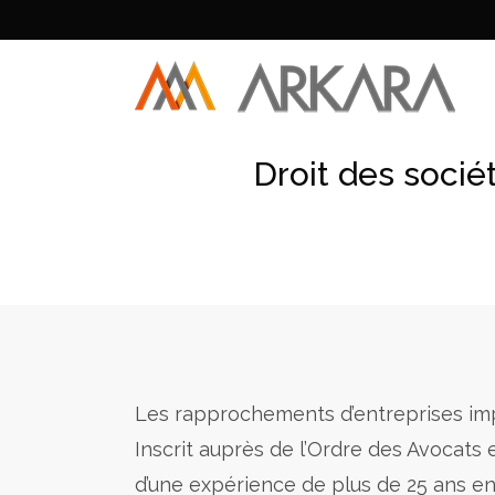
Droit des socié
Les rapprochements d’entreprises imp
Inscrit auprès de l’Ordre des Avocats
d’une expérience de plus de 25 ans en 