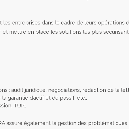
s entreprises dans le cadre de leurs opérations de
 et mettre en place les solutions les plus sécurisante
ns : audit juridique, négociations, rédaction de la lett
la garantie d’actif et de passif, etc.,
ssion, TUP…
ARA assure également la gestion des problématiques