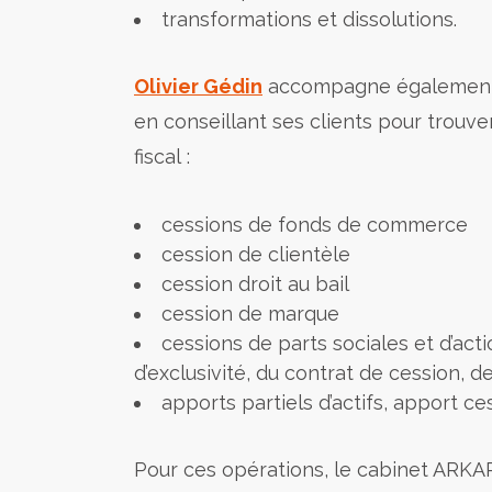
transformations et dissolutions.
Olivier Gédin
accompagne également le
en conseillant ses clients pour trouver
fiscal :
cessions de fonds de commerce
cession de clientèle
cession droit au bail
cession de marque
cessions de parts sociales et d’actio
d’exclusivité, du contrat de cession, de 
apports partiels d’actifs, apport ce
Pour ces opérations, le cabinet ARK