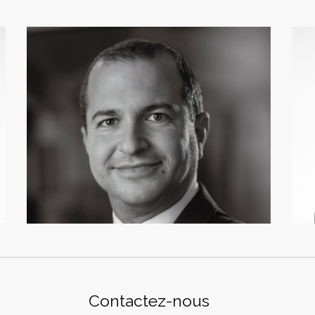
Stéphane Dayan
Associé
Contactez-nous