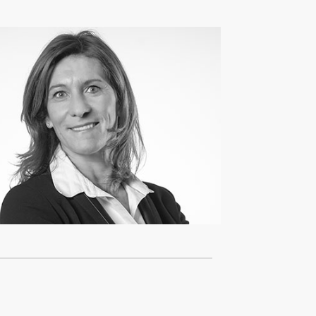
Karine Cohen
Associée