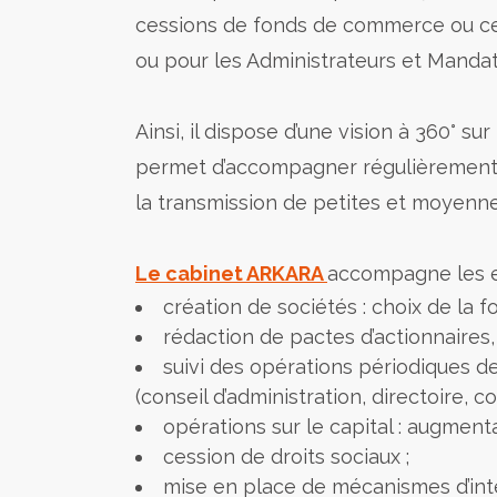
cessions de fonds de commerce ou cessi
ou pour les Administrateurs et Mandata
Ainsi, il dispose d’une vision à 360°
permet d’accompagner régulièrement le
la transmission de petites et moyenne
Le cabinet ARKARA
accompagne les en
création de sociétés : choix de la f
rédaction de pactes d’actionnaires,
suivi des opérations périodiques d
(conseil d’administration, directoire, c
opérations sur le capital : augment
cession de droits sociaux ;
mise en place de mécanismes d’inté