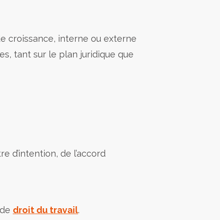
 croissance, interne ou externe
s, tant sur le plan juridique que
re d’intention, de l’accord
 de
droit du travail
.