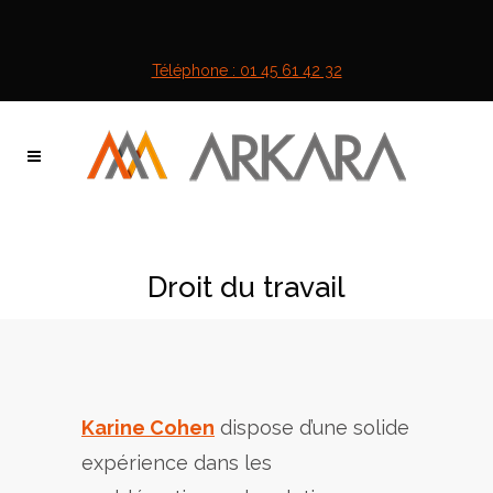
Téléphone : 01 45 61 42 32
Droit du travail
Karine Cohen
dispose d’une solide
expérience dans les