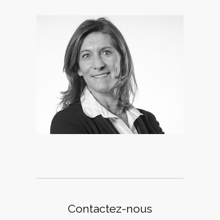
Karine Cohen
Associée
Contactez-nous