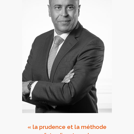
« la prudence et la méthode