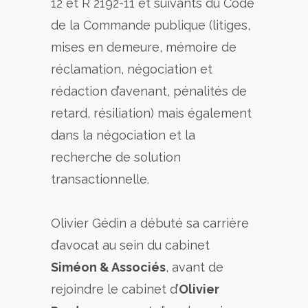
12 et R 2192-11 et suivants du Code
de la Commande publique (litiges,
mises en demeure, mémoire de
réclamation, négociation et
rédaction d’avenant, pénalités de
retard, résiliation) mais également
dans la négociation et la
recherche de solution
transactionnelle.
Olivier Gédin a débuté sa carrière
d’avocat au sein du cabinet
Siméon & Associés
, avant de
rejoindre le cabinet d’
Olivier