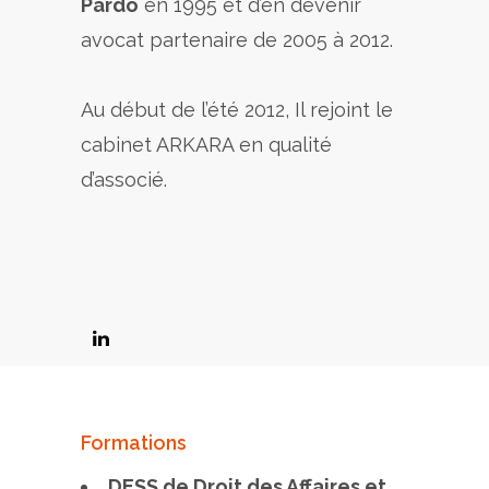
Pardo
en 1995 et d’en devenir
avocat partenaire de 2005 à 2012.
Au début de l’été 2012, Il rejoint le
cabinet ARKARA en qualité
d’associé.
Formations
DESS de Droit des Affaires et