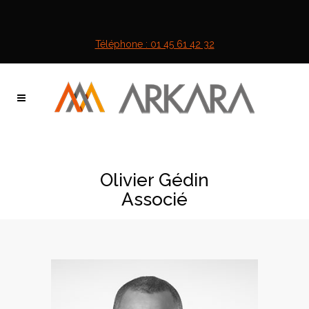
Téléphone : 01 45 61 42 32
Olivier Gédin
Associé