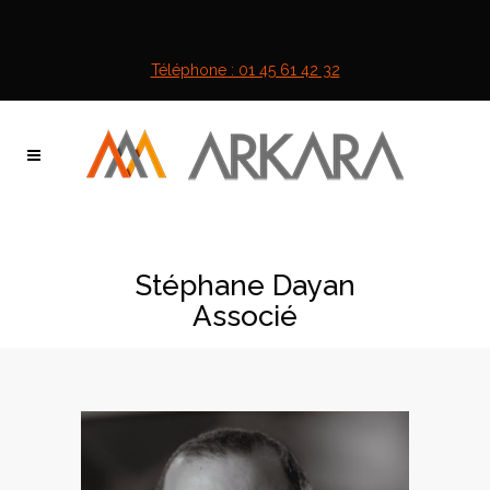
Téléphone : 01 45 61 42 32
Stéphane Dayan
Associé