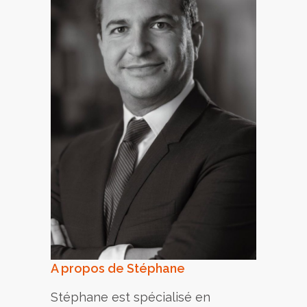
A propos de Stéphane
Stéphane est spécialisé en