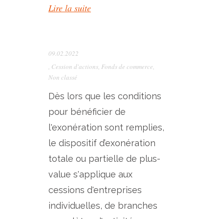
Lire la suite
09.02.2022
,
Cession d'actions
,
Fonds de commerce
,
Non classé
Dès lors que les conditions
pour bénéficier de
l'exonération sont remplies,
le dispositif d’exonération
totale ou partielle de plus-
value s'applique aux
cessions d'entreprises
individuelles, de branches