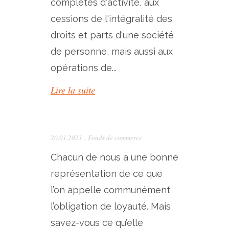
complètes d'activité, aux
cessions de l'intégralité des
droits et parts d'une société
de personne, mais aussi aux
opérations de...
Lire la suite
20.01.2021
,
Fonds de commerce
Chacun de nous a une bonne
représentation de ce que
l’on appelle communément
l’obligation de loyauté. Mais
savez-vous ce qu’elle