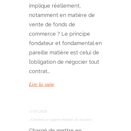
implique réellement,
notamment en matière de
vente de fonds de
commerce ? Le principe
fondateur et fondamental en
pareille matière est celui de
l’obligation de négocier tout
contrat...
Lire la suite
11.05.2020
,
Cessions et rapprochement de sociétés
Chargé de mettre en