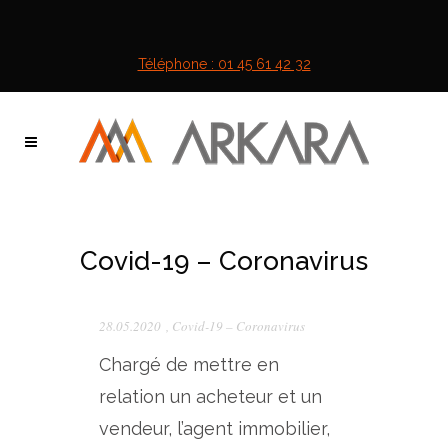
Téléphone : 01 45 61 42 32
Covid-19 – Coronavirus
28.05.2020
,
Covid-19 – Coronavirus
Chargé de mettre en
relation un acheteur et un
vendeur, l’agent immobilier,