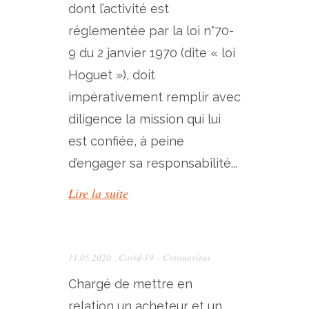
dont l’activité est
réglementée par la loi n°70-
9 du 2 janvier 1970 (dite « loi
Hoguet »), doit
impérativement remplir avec
diligence la mission qui lui
est confiée, à peine
d’engager sa responsabilité...
Lire la suite
11.05.2020
,
Covid-19 – Coronavirus
Chargé de mettre en
relation un acheteur et un