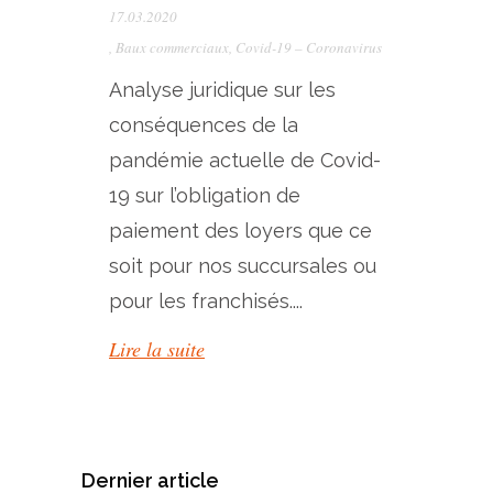
17.03.2020
,
Baux commerciaux
,
Covid-19 – Coronavirus
Analyse juridique sur les
conséquences de la
pandémie actuelle de Covid-
19 sur l’obligation de
paiement des loyers que ce
soit pour nos succursales ou
pour les franchisés....
Lire la suite
Dernier article