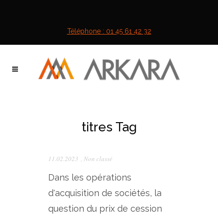
Téléphone : 01 45 61 42 32
titres Tag
11.02.2023
,
Non classé
Dans les opérations
d'acquisition de sociétés, la
question du prix de cession